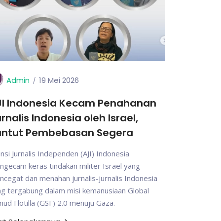
Admin
19 Mei 2026
JI Indonesia Kecam Penahanan
rnalis Indonesia oleh Israel,
untut Pembebasan Segera
ansi Jurnalis Independen (AJI) Indonesia
gecam keras tindakan militer Israel yang
cegat dan menahan jurnalis-jurnalis Indonesia
ng tergabung dalam misi kemanusiaan Global
ud Flotilla (GSF) 2.0 menuju Gaza.