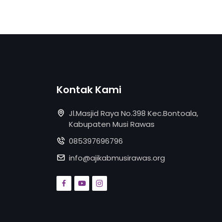
Kontak Kami
Jl.Masjid Raya No.398 Kec.Bontoala,
Kabupaten Musi Rawas
085397696796
info@ajikabmusirawas.org