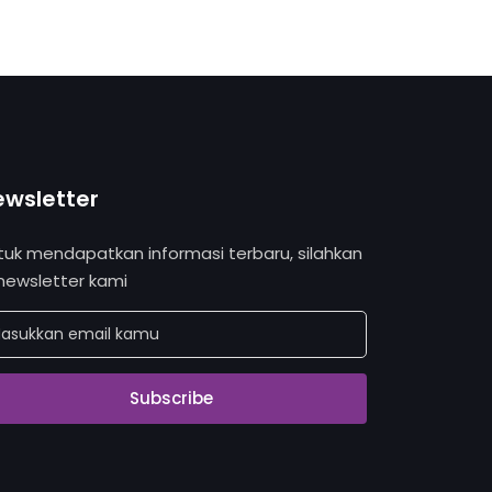
ewsletter
tuk mendapatkan informasi terbaru, silahkan
 newsletter kami
Subscribe