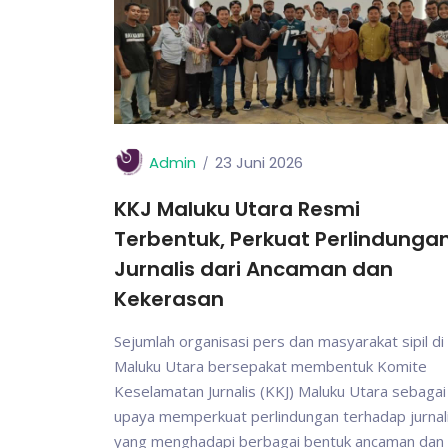
Admin
23 Juni 2026
KKJ Maluku Utara Resmi
Terbentuk, Perkuat Perlindunga
Jurnalis dari Ancaman dan
Kekerasan
Sejumlah organisasi pers dan masyarakat sipil di
Maluku Utara bersepakat membentuk Komite
Keselamatan Jurnalis (KKJ) Maluku Utara sebagai
upaya memperkuat perlindungan terhadap jurnal
yang menghadapi berbagai bentuk ancaman dan