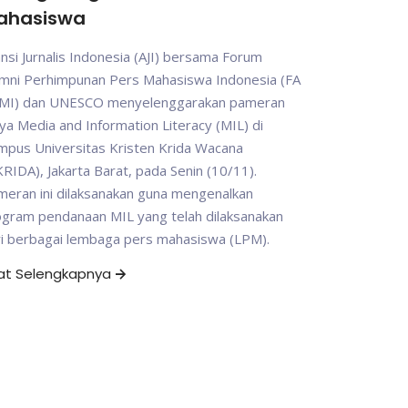
ahasiswa
ansi Jurnalis Indonesia (AJI) bersama Forum
umni Perhimpunan Pers Mahasiswa Indonesia (FA
MI) dan UNESCO menyelenggarakan pameran
ya Media and Information Literacy (MIL) di
mpus Universitas Kristen Krida Wacana
RIDA), Jakarta Barat, pada Senin (10/11).
eran ini dilaksanakan guna mengenalkan
ogram pendanaan MIL yang telah dilaksanakan
ri berbagai lembaga pers mahasiswa (LPM).
hat Selengkapnya