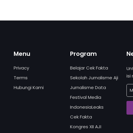
Menu
Program
N
Privacy
Belajar Cek Fakta
Un
isi
Terms
Sekolah Jurnalisme Aji
Hubungi Kami
Jurnalisme Data
Festival Media
IndonesiaLeaks
Cek Fakta
Kongres XII AJI