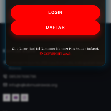
LOGIN
DAFTAR
Slot Gacor Hari Ini Gampang Menang Plus Scatter Jackpot.
Kontak Kami
© COPYRIGHT 2026.
Jl.Masjid Raya No.398 Kec.Bontoala, Kabupaten Musi
Rawas
085397696796
info@ajikabmusirawas.org