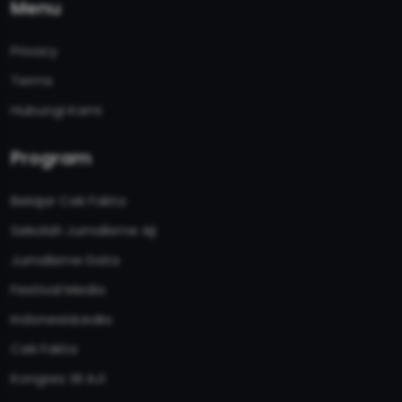
Menu
Privacy
Terms
Hubungi Kami
Program
Belajar Cek Fakta
Sekolah Jurnalisme Aji
Jurnalisme Data
Festival Media
IndonesiaLeaks
Cek Fakta
Kongres XII AJI