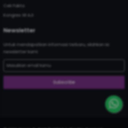
Cek Fakta
Kongres XII AJI
Newsletter
Untuk mendapatkan informasi terbaru, silahkan isi
newsletter kami
Subscribe