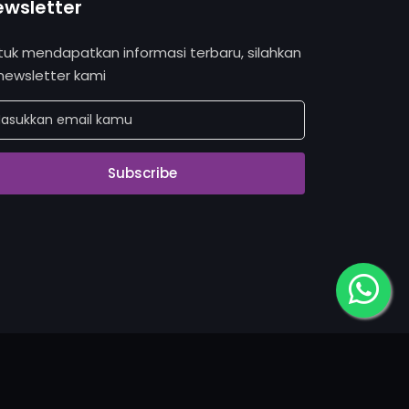
ewsletter
tuk mendapatkan informasi terbaru, silahkan
 newsletter kami
Subscribe