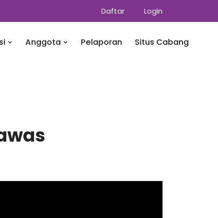
Daftar
Login
si
Anggota
Pelaporan
Situs Cabang
Rawas