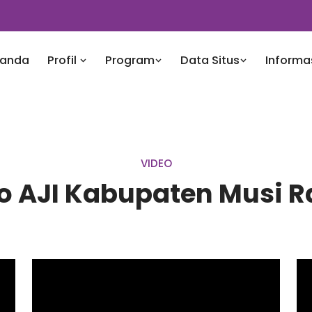
randa
Profil
Program
Data Situs
Informa
VIDEO
o AJI Kabupaten Musi 