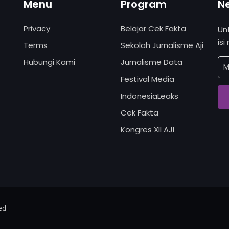
Menu
Program
N
Privacy
Belajar Cek Fakta
Un
isi
Terms
Sekolah Jurnalisme Aji
Hubungi Kami
Jurnalisme Data
Festival Media
IndonesiaLeaks
Cek Fakta
Kongres XII AJI
ed