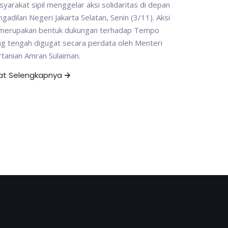
yarakat sipil menggelar aksi solidaritas di depan
gadilan Negeri Jakarta Selatan, Senin (3/11). Aksi
i merupakan bentuk dukungan terhadap Tempo
g tengah digugat secara perdata oleh Menteri
tanian Amran Sulaiman.
hat Selengkapnya