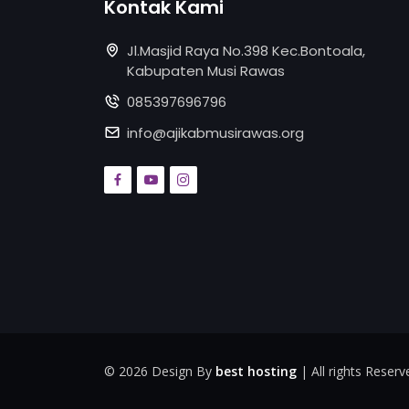
Kontak Kami
Jl.Masjid Raya No.398 Kec.Bontoala,
Kabupaten Musi Rawas
085397696796
info@ajikabmusirawas.org
©
2026 Design By
best hosting
| All rights Reserv