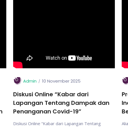
Admin
10 November 2025
Diskusi Online “Kabar dari
Pr
Lapangan Tentang Dampak dan
In
n
Penanganan Covid-19”
Be
Diskusi Online “Kabar dari Lapangan Tentang
Ali