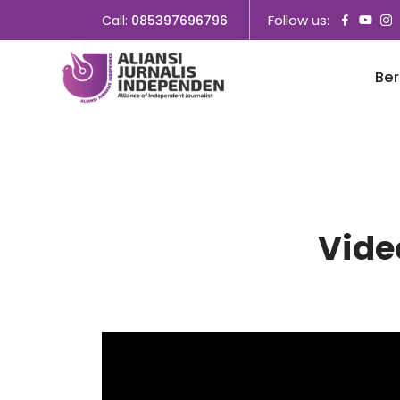
Follow us:
Call:
085397696796
Be
Vide